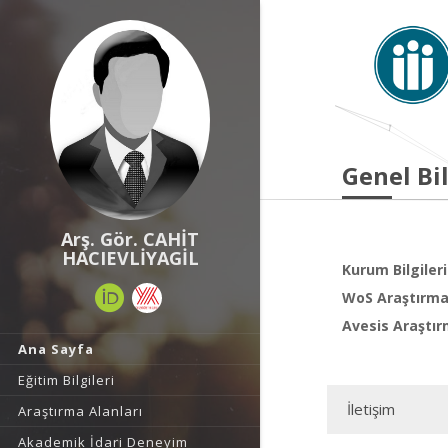
Genel Bil
Arş. Gör. CAHİT
HACIEVLİYAGİL
Kurum Bilgileri
WoS Araştırma 
Avesis Araştır
Ana Sayfa
Eğitim Bilgileri
İletişim
Araştırma Alanları
Akademik İdari Deneyim