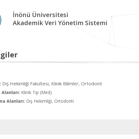
İnönü Üniversitesi
Akademik Veri Yönetim Sistemi
giler
Diş Hekimliği Fakültesi, Klinik Bilimler, Ortodonti
:
Alanları:
Klinik Tıp (Med)
ma Alanları:
Diş Hekimliği, Ortodonti