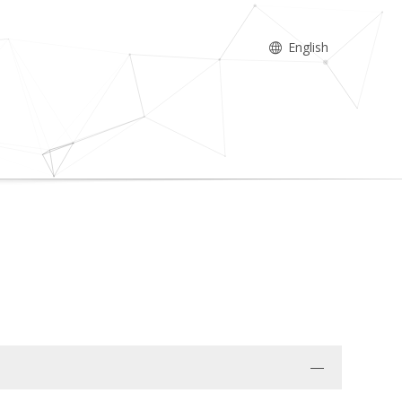
English