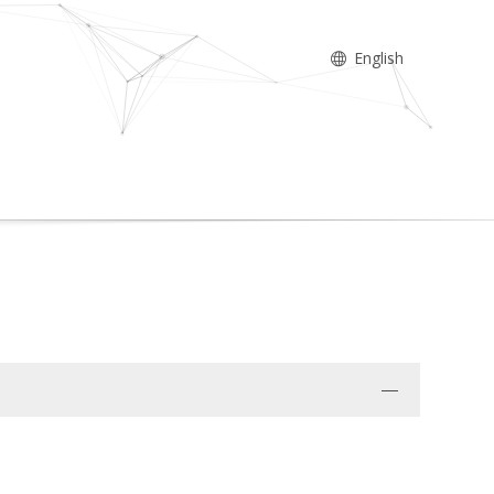
English