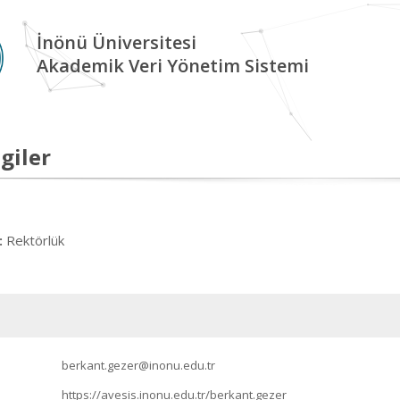
İnönü Üniversitesi
Akademik Veri Yönetim Sistemi
giler
Rektörlük
:
berkant.gezer@inonu.edu.tr
https://avesis.inonu.edu.tr/berkant.gezer