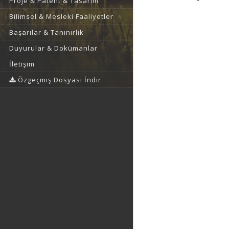
Proje & Patent & Tasarım
Bilimsel & Mesleki Faaliyetler
Başarılar & Tanınırlık
Duyurular & Dokümanlar
İletişim
Özgeçmiş Dosyası İndir