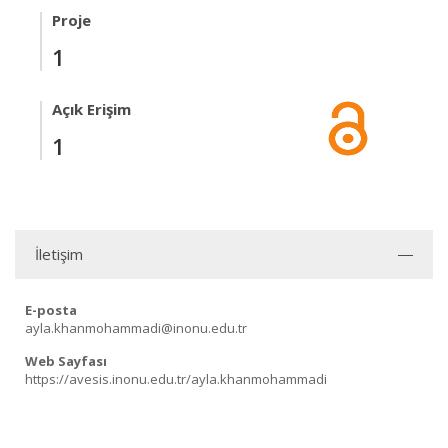
Proje
1
Açık Erişim
1
İletişim
E-posta
ayla.khanmohammadi@inonu.edu.tr
Web Sayfası
https://avesis.inonu.edu.tr/ayla.khanmohammadi