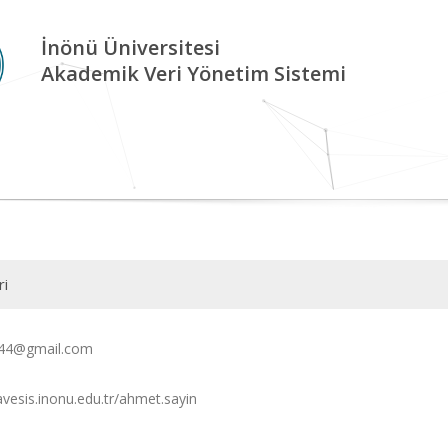
İnönü Üniversitesi
Akademik Veri Yönetim Sistemi
ri
n44@gmail.com
avesis.inonu.edu.tr/ahmet.sayin