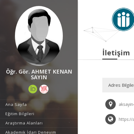
İletişim
Öğr. Gör. AHMET KENAN
SAYIN
Adres Bilgile
aksayi
Ana Sayfa
Eğitim Bilgileri
https://
Araştırma Alanları
Akademik İdari Deneyim