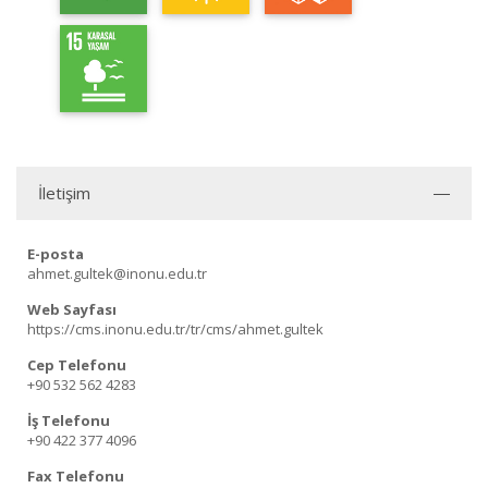
İletişim
E-posta
ahmet.gultek@inonu.edu.tr
Web Sayfası
https://cms.inonu.edu.tr/tr/cms/ahmet.gultek
Cep Telefonu
+90 532 562 4283
İş Telefonu
+90 422 377 4096
Fax Telefonu