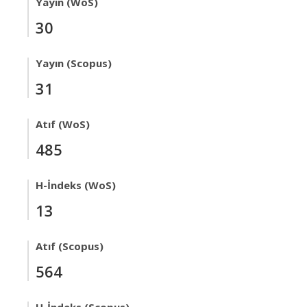
Yayın (WoS)
30
Yayın (Scopus)
31
Atıf (WoS)
485
H-İndeks (WoS)
13
Atıf (Scopus)
564