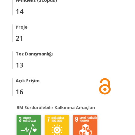
H-İndeks (Scopus)
14
Proje
21
Tez Danışmanlığı
13
Açık Erişim
16
BM Sürdürülebilir Kalkınma Amaçları