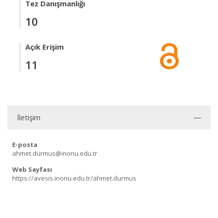
Tez Danışmanlığı
10
Açık Erişim
11
İletişim
E-posta
ahmet.durmus@inonu.edu.tr
Web Sayfası
https://avesis.inonu.edu.tr/ahmet.durmus