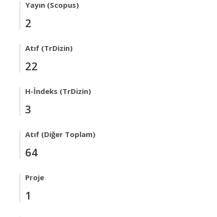
Yayın (Scopus)
2
Atıf (TrDizin)
22
H-İndeks (TrDizin)
3
Atıf (Diğer Toplam)
64
Proje
1