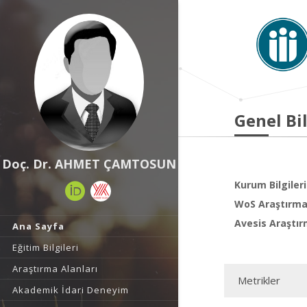
Genel Bil
Doç. Dr. AHMET ÇAMTOSUN
Kurum Bilgileri
WoS Araştırma 
Avesis Araştır
Ana Sayfa
Eğitim Bilgileri
Araştırma Alanları
Metrikler
Akademik İdari Deneyim