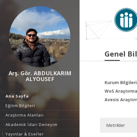
Genel Bil
Arş. Gör. ABDULKARIM
ALYOUSEF
Kurum Bilgileri
WoS Araştırma 
Ana Sayfa
Avesis Araştır
Eğitim Bilgileri
Araştırma Alanları
Akademik İdari Deneyim
Metrikler
Yayınlar & Eserler