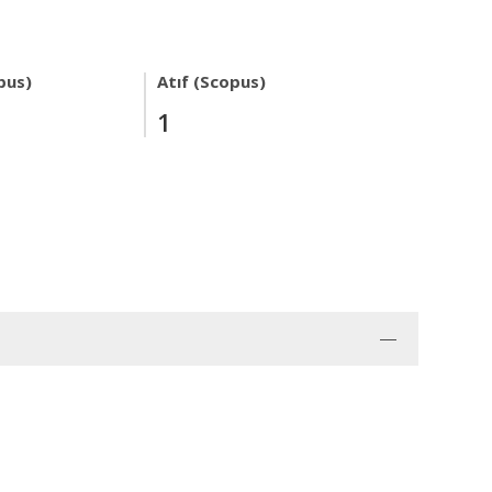
pus)
Atıf (Scopus)
1