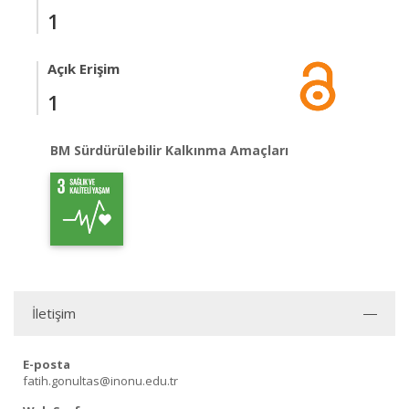
1
Açık Erişim
1
BM Sürdürülebilir Kalkınma Amaçları
İletişim
E-posta
fatih.gonultas@inonu.edu.tr