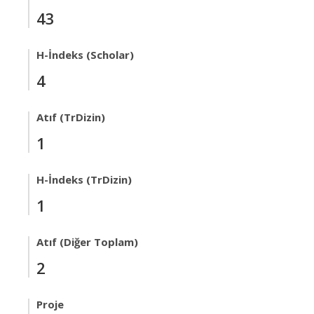
43
H-İndeks (Scholar)
4
Atıf (TrDizin)
1
H-İndeks (TrDizin)
1
Atıf (Diğer Toplam)
2
Proje