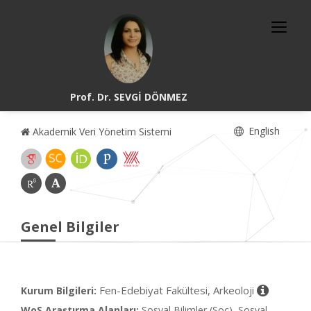
Prof. Dr. SEVGİ DÖNMEZ
English
Akademik Veri Yönetim Sistemi
Genel Bilgiler
Fen-Edebiyat Fakültesi, Arkeoloji
Kurum Bilgileri:
WoS Araştırma Alanları:
Sosyal Bilimler (Soc), Sosyal