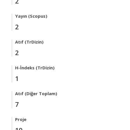
2
Yayın (Scopus)
2
Atıf (TrDizin)
2
H-İndeks (TrDizin)
1
Atıf (Diğer Toplam)
7
Proje