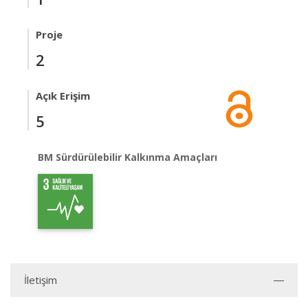
Proje
2
Açık Erişim
5
BM Sürdürülebilir Kalkınma Amaçları
İletişim