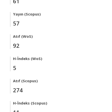
61
Yayın (Scopus)
57
Atıf (WoS)
92
H-İndeks (WoS)
5
Atıf (Scopus)
274
H-İndeks (Scopus)