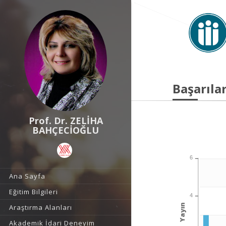
Başarılar
Prof. Dr. ZELİHA
BAHÇECİOĞLU
6
Ana Sayfa
Eğitim Bilgileri
4
Yayın
Araştırma Alanları
Akademik İdari Deneyim