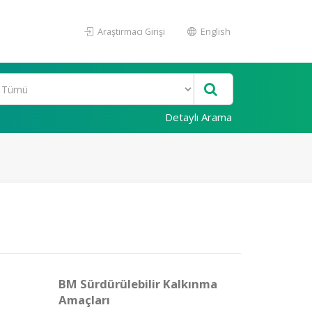
Araştırmacı Girişi
English
Detaylı Arama
BM Sürdürülebilir Kalkınma
Amaçları