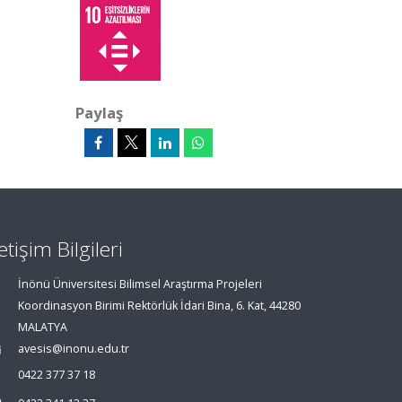
Paylaş
letişim Bilgileri
İnönü Üniversitesi Bilimsel Araştırma Projeleri
Koordinasyon Birimi Rektörlük İdari Bina, 6. Kat, 44280
MALATYA
avesis@inonu.edu.tr
0422 377 37 18