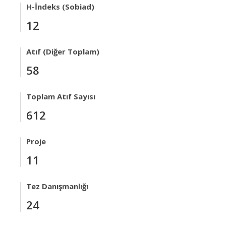
H-İndeks (Sobiad)
12
Atıf (Diğer Toplam)
58
Toplam Atıf Sayısı
612
Proje
11
Tez Danışmanlığı
24