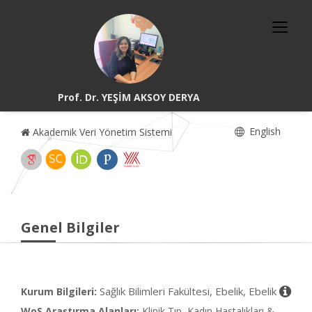
Prof. Dr. YEŞİM AKSOY DERYA
English
Akademik Veri Yönetim Sistemi
Genel Bilgiler
Sağlık Bilimleri Fakültesi, Ebelik, Ebelik
Kurum Bilgileri:
WoS Araştırma Alanları:
Klinik Tıp, Kadın Hastalıkları &