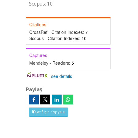
Scopus: 10
Citations
CrossRef - Citation Indexes:
7
Scopus - Citation Indexes:
10
Captures
Mendeley - Readers:
5
-
see details
Paylaş
Atıf İçin Kopyala