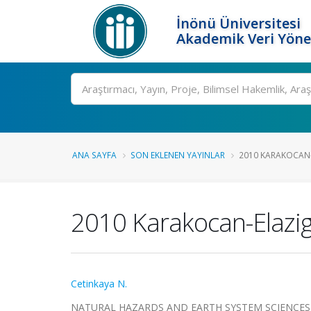
İnönü Üniversitesi
Akademik Veri Yöne
Ara
ANA SAYFA
SON EKLENEN YAYINLAR
2010 KARAKOCAN-
2010 Karakocan-Elazi
Cetinkaya N.
NATURAL HAZARDS AND EARTH SYSTEM SCIENCES, cilt