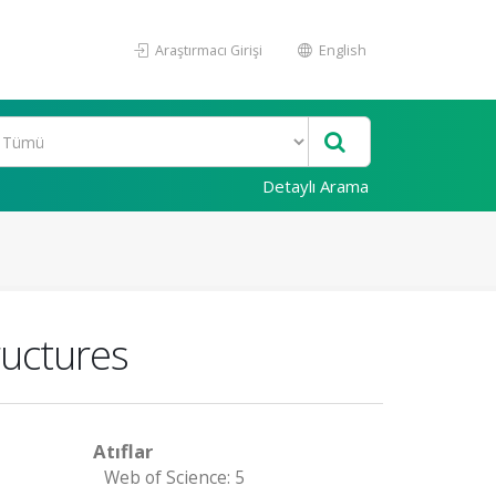
Araştırmacı Girişi
English
Detaylı Arama
ructures
Atıflar
Web of Science: 5