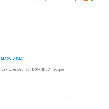
TEM SCIENCES
 Index Expanded (SCI-EXPANDED), Scopus