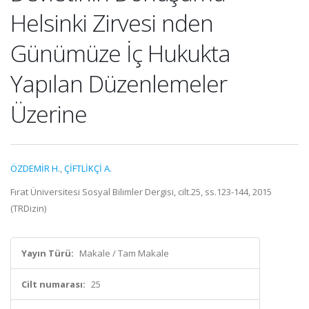
Helsinki Zirvesi nden
Günümüze İç Hukukta
Yapılan Düzenlemeler
Üzerine
ÖZDEMİR H.
,
ÇİFTLİKÇİ A.
Fırat Üniversitesi Sosyal Bilimler Dergisi, cilt.25, ss.123-144, 2015
(TRDizin)
Yayın Türü:
Makale / Tam Makale
Cilt numarası:
25