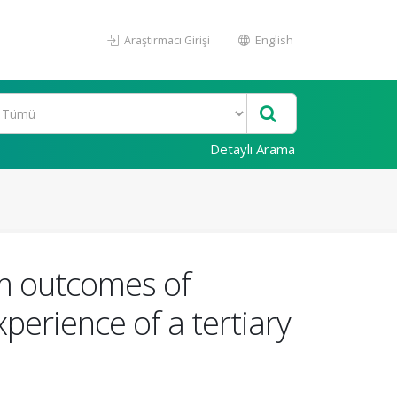
Araştırmacı Girişi
English
Detaylı Arama
rm outcomes of
perience of a tertiary