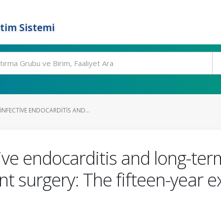
tim Sistemi
NFECTIVE ENDOCARDITIS AND...
ve endocarditis and long-te
 surgery: The fifteen-year ex