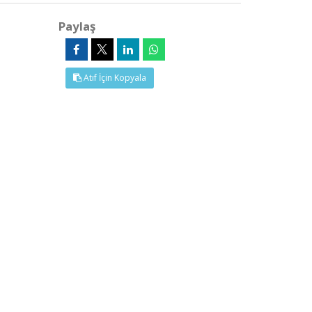
Paylaş
Atıf İçin Kopyala