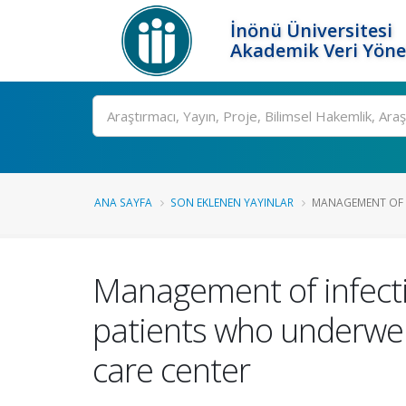
İnönü Üniversitesi
Akademik Veri Yöne
Ara
ANA SAYFA
SON EKLENEN YAYINLAR
MANAGEMENT OF I
Management of infecti
patients who underwent
care center