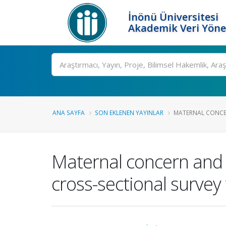
İnönü Üniversitesi
Akademik Veri Yöne
Ara
ANA SAYFA
SON EKLENEN YAYINLAR
MATERNAL CONCE
Maternal concern and r
cross-sectional survey