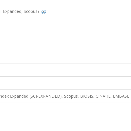
(SCI-Expanded, Scopus)
n Index Expanded (SCI-EXPANDED), Scopus, BIOSIS, CINAHL, EMBASE