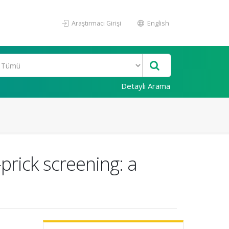
Araştırmacı Girişi
English
Detaylı Arama
prick screening: a