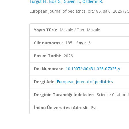
Turgut H.
,
Boz G.
,
Güven T.
,
Özdemir R.
European journal of pediatrics, cilt.185, sa.6, 2026 
Yayın Türü:
Makale / Tam Makale
Cilt numarası:
185
Sayı:
6
Basım Tarihi:
2026
Doi Numarası:
10.1007/s00431-026-07025-y
Dergi Adı:
European journal of pediatrics
Derginin Tarandığı İndeksler:
Science Citatio
İnönü Üniversitesi Adresli:
Evet