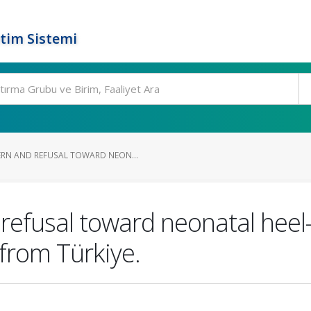
tim Sistemi
RN AND REFUSAL TOWARD NEON...
efusal toward neonatal heel-
 from Türkiye.