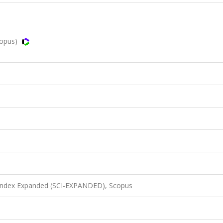
copus)
 Index Expanded (SCI-EXPANDED), Scopus