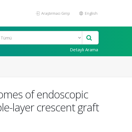
Araştırmacı Girişi
English
Detaylı Arama
comes of endoscopic
le-layer crescent graft