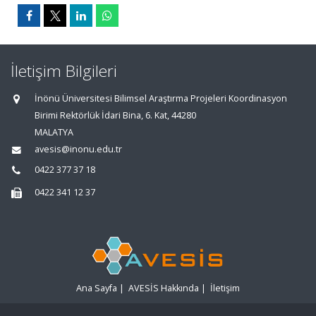
İletişim Bilgileri
İnönü Üniversitesi Bilimsel Araştırma Projeleri Koordinasyon
Birimi Rektörlük İdari Bina, 6. Kat, 44280
MALATYA
avesis@inonu.edu.tr
0422 377 37 18
0422 341 12 37
Ana Sayfa
|
AVESİS Hakkında
|
İletişim