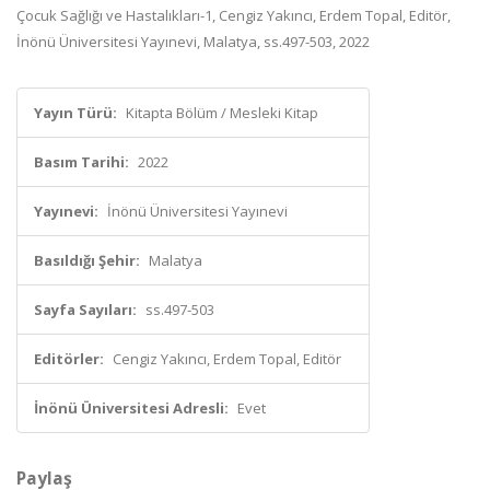
Çocuk Sağlığı ve Hastalıkları-1, Cengiz Yakıncı, Erdem Topal, Editör,
İnönü Üniversitesi Yayınevi, Malatya, ss.497-503, 2022
Yayın Türü:
Kitapta Bölüm / Mesleki Kitap
Basım Tarihi:
2022
Yayınevi:
İnönü Üniversitesi Yayınevi
Basıldığı Şehir:
Malatya
Sayfa Sayıları:
ss.497-503
Editörler:
Cengiz Yakıncı, Erdem Topal, Editör
İnönü Üniversitesi Adresli:
Evet
Paylaş