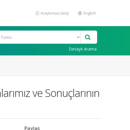
Araştırmacı Girişi
English
Detaylı Arama
larımız ve Sonuçlarının
Paylaş