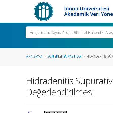
İnönü Üniversitesi
Akademik Veri Yöne
Ara
ANA SAYFA
SON EKLENEN YAYINLAR
HIDRADENITIS SÜP
Hidradenitis Süpürativ
Değerlendirilmesi