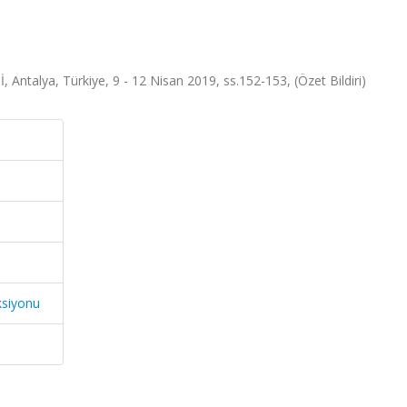
alya, Türkiye, 9 - 12 Nisan 2019, ss.152-153, (Özet Bildiri)
ksiyonu