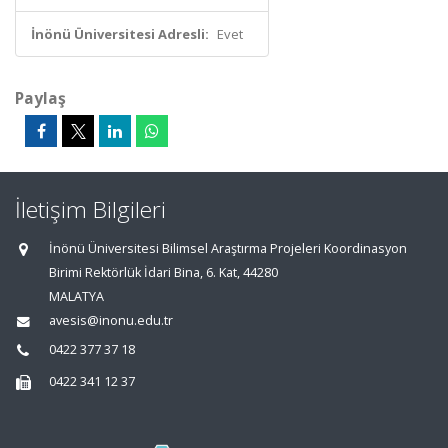
İnönü Üniversitesi Adresli:
Evet
Paylaş
İletişim Bilgileri
İnönü Üniversitesi Bilimsel Araştırma Projeleri Koordinasyon
Birimi Rektörlük İdari Bina, 6. Kat, 44280
MALATYA
avesis@inonu.edu.tr
0422 377 37 18
0422 341 12 37