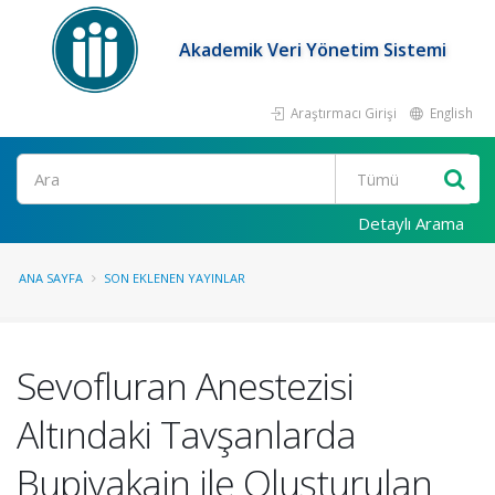
Akademik Veri Yönetim Sistemi
Araştırmacı Girişi
English
Ara
Detaylı Arama
ANA SAYFA
SON EKLENEN YAYINLAR
Sevofluran Anestezisi
Altındaki Tavşanlarda
Bupivakain ile Oluşturulan