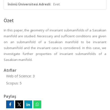
İnönü Üniversitesi Adresli:
Evet
Özet
In this paper, the geometry of invariant submanifolds of a Sasakian
manifold are studied. Necessary and sufficient conditions are given
on an submanifold of a Sasakian manifold to be invariant
submanifold and the invariant case is considered. In this case, we
investigate further properties of invariant submanifolds of a
Sasakian manifold.
Atıflar
Web of Science: 3
Scopus: 5
Paylaş