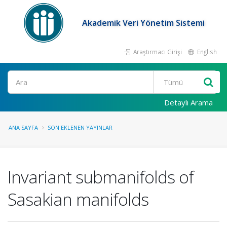
Akademik Veri Yönetim Sistemi
Araştırmacı Girişi
English
Ara
Detaylı Arama
ANA SAYFA
SON EKLENEN YAYINLAR
Invariant submanifolds of
Sasakian manifolds