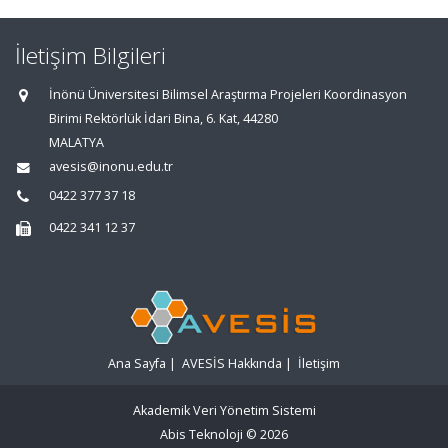
İletişim Bilgileri
İnönü Üniversitesi Bilimsel Araştırma Projeleri Koordinasyon
Birimi Rektörlük İdari Bina, 6. Kat, 44280
MALATYA
avesis@inonu.edu.tr
0422 377 37 18
0422 341 12 37
Ana Sayfa
|
AVESİS Hakkında
|
İletişim
Akademik Veri Yönetim Sistemi
Abis Teknoloji
© 2026