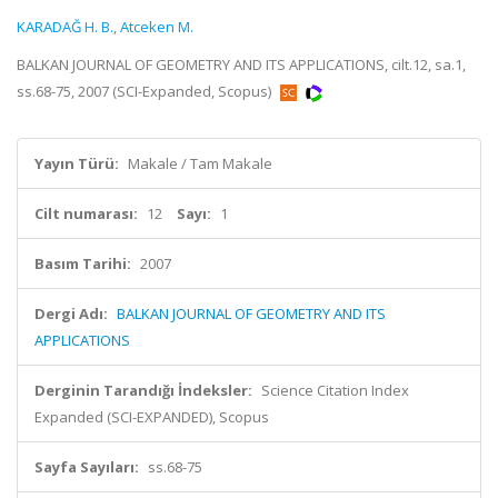
KARADAĞ H. B.
,
Atceken M.
BALKAN JOURNAL OF GEOMETRY AND ITS APPLICATIONS, cilt.12, sa.1,
ss.68-75, 2007 (SCI-Expanded, Scopus)
Yayın Türü:
Makale / Tam Makale
Cilt numarası:
12
Sayı:
1
Basım Tarihi:
2007
Dergi Adı:
BALKAN JOURNAL OF GEOMETRY AND ITS
APPLICATIONS
Derginin Tarandığı İndeksler:
Science Citation Index
Expanded (SCI-EXPANDED), Scopus
Sayfa Sayıları:
ss.68-75