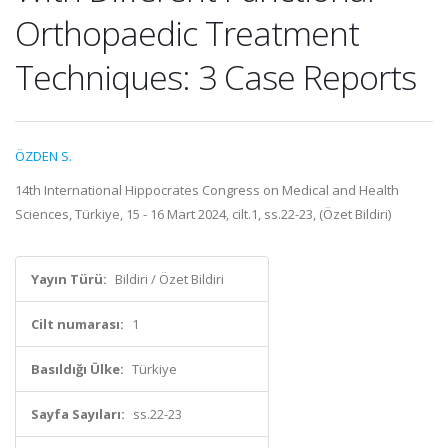
Orthopaedic Treatment
Techniques: 3 Case Reports
ÖZDEN S.
14th International Hippocrates Congress on Medical and Health
Sciences, Türkiye, 15 - 16 Mart 2024, cilt.1, ss.22-23, (Özet Bildiri)
Yayın Türü:
Bildiri / Özet Bildiri
Cilt numarası:
1
Basıldığı Ülke:
Türkiye
Sayfa Sayıları:
ss.22-23