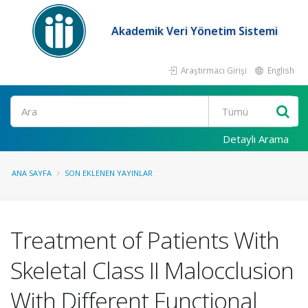
Akademik Veri Yönetim Sistemi
Araştırmacı Girişi
English
Ara
Detaylı Arama
ANA SAYFA
SON EKLENEN YAYINLAR
Treatment of Patients With
Skeletal Class II Malocclusion
With Different Functional