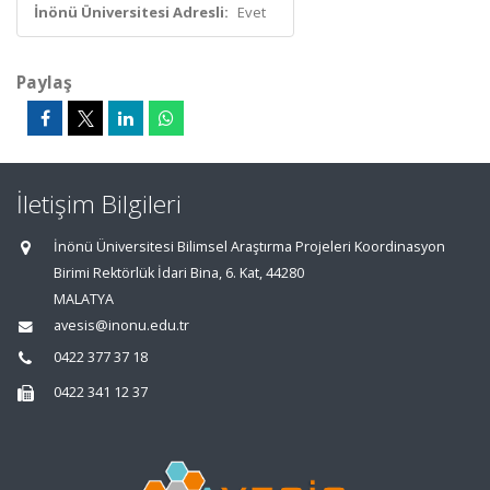
İnönü Üniversitesi Adresli:
Evet
Paylaş
İletişim Bilgileri
İnönü Üniversitesi Bilimsel Araştırma Projeleri Koordinasyon
Birimi Rektörlük İdari Bina, 6. Kat, 44280
MALATYA
avesis@inonu.edu.tr
0422 377 37 18
0422 341 12 37