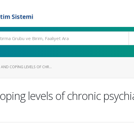
tim Sistemi
AND COPING LEVELS OF CHR...
ping levels of chronic psychia