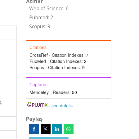
Atıflar
Web of Science: 6
Pubmed: 2
Scopus: 9
Citations
CrossRef - Citation Indexes:
7
PubMed - Citation Indexes:
2
Scopus - Citation Indexes:
9
Captures
Mendeley - Readers:
50
),
-
see details
Paylaş