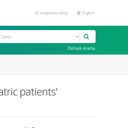
Araştırmacı Girişi
English
Detaylı Arama
tric patients'