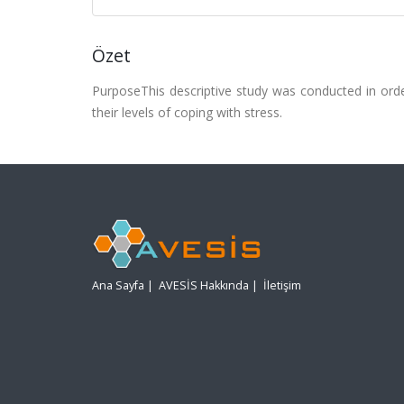
Özet
PurposeThis descriptive study was conducted in orde
their levels of coping with stress.
Ana Sayfa
|
AVESİS Hakkında
|
İletişim