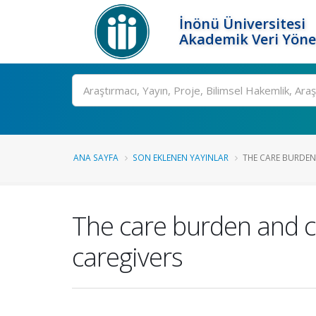
İnönü Üniversitesi
Akademik Veri Yöne
Ara
ANA SAYFA
SON EKLENEN YAYINLAR
THE CARE BURDEN 
The care burden and co
caregivers