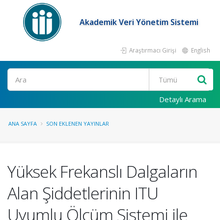
Akademik Veri Yönetim Sistemi
Araştırmacı Girişi
English
Ara
Detaylı Arama
ANA SAYFA
SON EKLENEN YAYINLAR
Yüksek Frekanslı Dalgaların
Alan Şiddetlerinin ITU
Uyumlu Ölçüm Sistemi ile