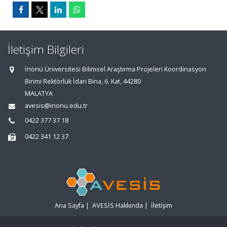
İletişim Bilgileri
İnönü Üniversitesi Bilimsel Araştırma Projeleri Koordinasyon
Birimi Rektörlük İdari Bina, 6. Kat, 44280
MALATYA
avesis@inonu.edu.tr
0422 377 37 18
0422 341 12 37
Ana Sayfa
|
AVESİS Hakkında
|
İletişim