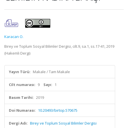
Karacan O.
Birey ve Toplum Sosyal Bilimler Dergisi, cilt.9, sa.1, ss.17-41, 2019
(Hakemli Dergi)
Yayın Türü:
Makale / Tam Makale
Cilt numarası:
9
Sayı:
1
Basım Tarihi:
2019
Doi Numarası:
10.20493/birtop.570675
Dergi Adı:
Birey ve Toplum Sosyal Bilimler Dergisi