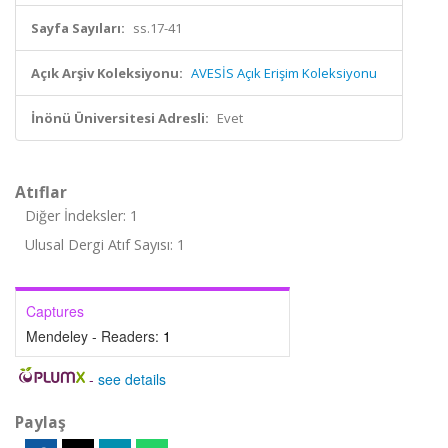
Sayfa Sayıları:
ss.17-41
Açık Arşiv Koleksiyonu:
AVESİS Açık Erişim Koleksiyonu
İnönü Üniversitesi Adresli:
Evet
Atıflar
Diğer İndeksler: 1
Ulusal Dergi Atıf Sayısı: 1
Captures
Mendeley - Readers:
1
-
see details
Paylaş