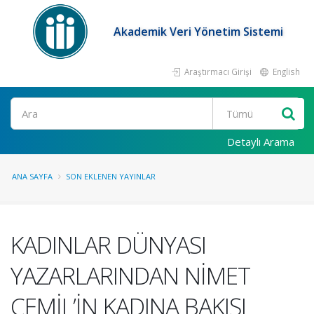
Akademik Veri Yönetim Sistemi
Araştırmacı Girişi
English
Ara
Detaylı Arama
ANA SAYFA
SON EKLENEN YAYINLAR
KADINLAR DÜNYASI
YAZARLARINDAN NİMET
CEMİL’İN KADINA BAKIŞI