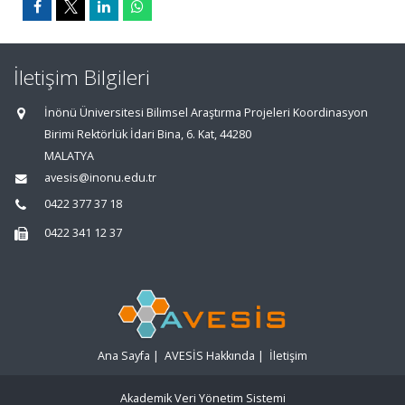
İletişim Bilgileri
İnönü Üniversitesi Bilimsel Araştırma Projeleri Koordinasyon
Birimi Rektörlük İdari Bina, 6. Kat, 44280
MALATYA
avesis@inonu.edu.tr
0422 377 37 18
0422 341 12 37
Ana Sayfa
|
AVESİS Hakkında
|
İletişim
Akademik Veri Yönetim Sistemi