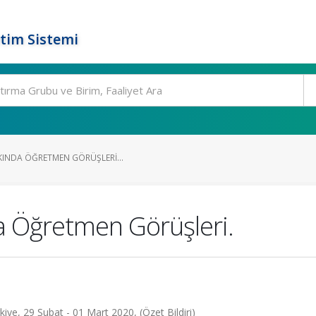
tim Sistemi
KINDA ÖĞRETMEN GÖRÜŞLERI...
a Öğretmen Görüşleri.
rkiye, 29 Şubat - 01 Mart 2020, (Özet Bildiri)