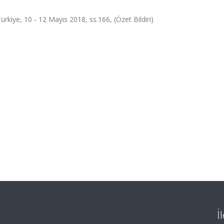
rkiye, 10 - 12 Mayıs 2018, ss.166, (Özet Bildiri)
İ