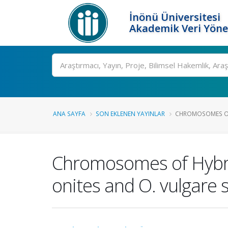
İnönü Üniversitesi
Akademik Veri Yöne
Ara
ANA SAYFA
SON EKLENEN YAYINLAR
CHROMOSOMES OF 
Chromosomes of Hybrid
onites and O. vulgare