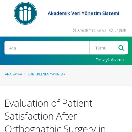
Akademik Veri Yönetim Sistemi
Araştırmacı Girişi
English
Ara
Detaylı Arama
ANA SAYFA
SON EKLENEN YAYINLAR
Evaluation of Patient
Satisfaction After
Orthognathic Surgery in