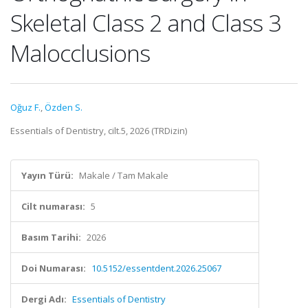
Skeletal Class 2 and Class 3
Malocclusions
Oğuz F.
,
Özden S.
Essentials of Dentistry, cilt.5, 2026 (TRDizin)
Yayın Türü:
Makale / Tam Makale
Cilt numarası:
5
Basım Tarihi:
2026
Doi Numarası:
10.5152/essentdent.2026.25067
Dergi Adı:
Essentials of Dentistry