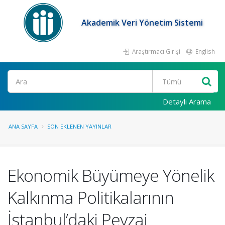
Akademik Veri Yönetim Sistemi
Araştırmacı Girişi
English
Ara
Detaylı Arama
ANA SAYFA
SON EKLENEN YAYINLAR
Ekonomik Büyümeye Yönelik
Kalkınma Politikalarının
İstanbul’daki Peyzaj