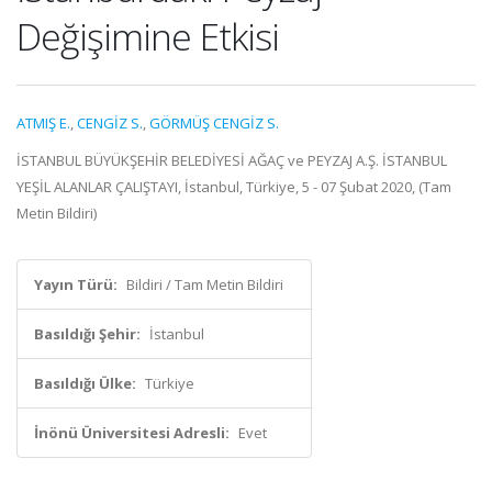
Değişimine Etkisi
ATMIŞ E.
,
CENGİZ S.
,
GÖRMÜŞ CENGİZ S.
İSTANBUL BÜYÜKŞEHİR BELEDİYESİ AĞAÇ ve PEYZAJ A.Ş. İSTANBUL
YEŞİL ALANLAR ÇALIŞTAYI, İstanbul, Türkiye, 5 - 07 Şubat 2020, (Tam
Metin Bildiri)
Yayın Türü:
Bildiri / Tam Metin Bildiri
Basıldığı Şehir:
İstanbul
Basıldığı Ülke:
Türkiye
İnönü Üniversitesi Adresli:
Evet