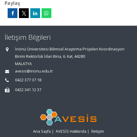
Paylaş
İletişim Bilgileri
İnönü Üniversitesi Bilimsel Araştırma Projeleri Koordinasyon
Birimi Rektörlük İdari Bina, 6. Kat, 44280
MALATYA
avesis@inonu.edu.tr
0422 377 37 18
0422 341 12 37
Ana Sayfa
|
AVESİS Hakkında
|
İletişim