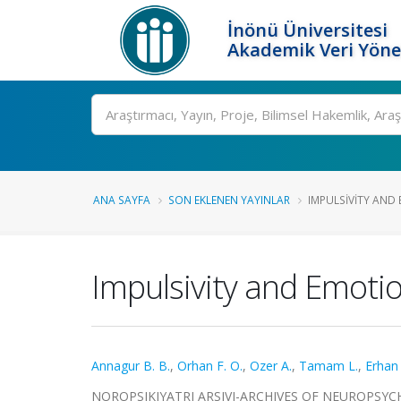
İnönü Üniversitesi
Akademik Veri Yöne
Ara
ANA SAYFA
SON EKLENEN YAYINLAR
IMPULSIVITY AND 
Impulsivity and Emotio
Annagur B. B.
,
Orhan F. O.
,
Ozer A.
,
Tamam L.
,
Erhan 
NOROPSIKIYATRI ARSIVI-ARCHIVES OF NEUROPSYCHIATRY