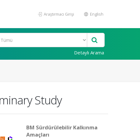
Araştırmacı Girişi
English
Detaylı Arama
iminary Study
BM Sürdürülebilir Kalkınma
Amaçları