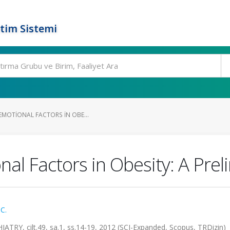
tim Sistemi
EMOTIONAL FACTORS IN OBE...
nal Factors in Obesity: A Prel
C.
, cilt.49, sa.1, ss.14-19, 2012 (SCI-Expanded, Scopus, TRDizin)