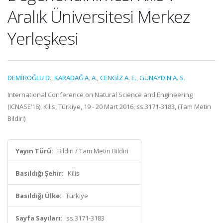
Aralık Üniversitesi Merkez
Yerleşkesi
DEMİROĞLU D.
,
KARADAĞ A. A.
,
CENGİZ A. E.
,
GÜNAYDIN A. S.
International Conference on Natural Science and Engineering
(ICNASE’16), Kilis, Türkiye, 19 - 20 Mart 2016, ss.3171-3183, (Tam Metin
Bildiri)
Yayın Türü:
Bildiri / Tam Metin Bildiri
Basıldığı Şehir:
Kilis
Basıldığı Ülke:
Türkiye
Sayfa Sayıları:
ss.3171-3183