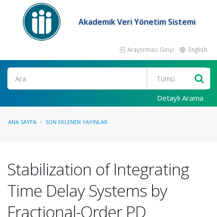
Akademik Veri Yönetim Sistemi
Araştırmacı Girişi
English
Ara
Detaylı Arama
ANA SAYFA
SON EKLENEN YAYINLAR
Stabilization of Integrating
Time Delay Systems by
Fractional-Order PD