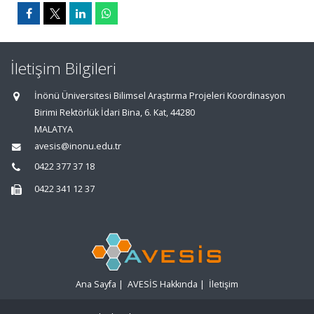
İletişim Bilgileri
İnönü Üniversitesi Bilimsel Araştırma Projeleri Koordinasyon
Birimi Rektörlük İdari Bina, 6. Kat, 44280
MALATYA
avesis@inonu.edu.tr
0422 377 37 18
0422 341 12 37
Ana Sayfa
|
AVESİS Hakkında
|
İletişim