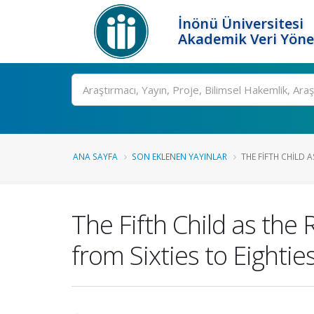
İnönü Üniversitesi
Akademik Veri Yöne
Ara
ANA SAYFA
SON EKLENEN YAYINLAR
THE FIFTH CHILD A
The Fifth Child as the 
from Sixties to Eightie