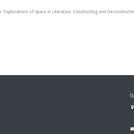
e ”Explorations of Space in Literature: Constructing and Deconstructi
İ