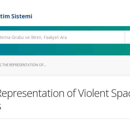
tim Sistemi
S THE REPRESENTATION OF...
Representation of Violent Spa
s