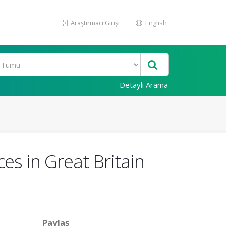
Araştırmacı Girişi
English
Detaylı Arama
ces in Great Britain
Paylaş