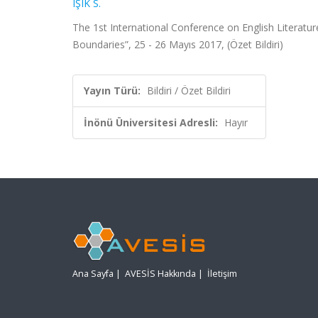
IŞIK S.
The 1st International Conference on English Literatur
Boundaries”, 25 - 26 Mayıs 2017, (Özet Bildiri)
Yayın Türü:
Bildiri / Özet Bildiri
İnönü Üniversitesi Adresli:
Hayır
Ana Sayfa
|
AVESİS Hakkında
|
İletişim