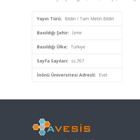
Yayın Türü:
Bildiri / Tam Metin Bildiri
Basıldığı Şehir:
İzmir
Basıldığı Ülke:
Türkiye
Sayfa Sayıları:
ss.767
İnönü Üniversitesi Adresli:
Evet