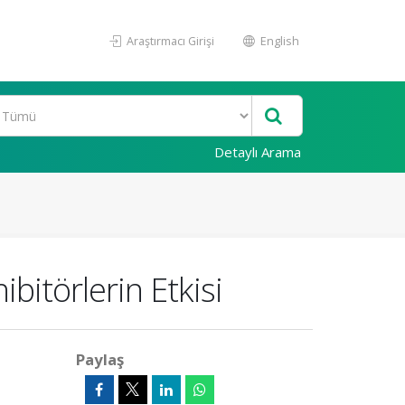
Araştırmacı Girişi
English
Detaylı Arama
bitörlerin Etkisi
Paylaş