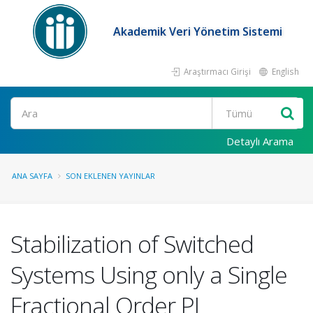
Akademik Veri Yönetim Sistemi
Araştırmacı Girişi
English
Ara
Detaylı Arama
ANA SAYFA
SON EKLENEN YAYINLAR
Stabilization of Switched
Systems Using only a Single
Fractional Order PI