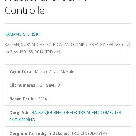
Controller
HAMAMCI S. E.
,
IŞIK İ.
BALKAN JOURNAL OF ELECTRİCAL AND COMPUTER ENGİNEERİNG, cilt.2,
sa.3, ss.150-155, 2014 (TRDizin)
Yayın Türü:
Makale / Tam Makale
Cilt numarası:
2
Sayı:
3
Basım Tarihi:
2014
Dergi Adı:
BALKAN JOURNAL OF ELECTRİCAL AND COMPUTER
ENGİNEERİNG
Derginin Tarandığı İndeksler:
TR DİZİN (ULAKBİM)