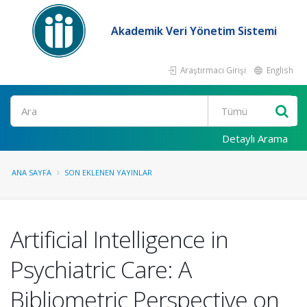
Akademik Veri Yönetim Sistemi
Araştırmacı Girişi
English
Ara
Detaylı Arama
ANA SAYFA
SON EKLENEN YAYINLAR
Artificial Intelligence in
Psychiatric Care: A
Bibliometric Perspective on