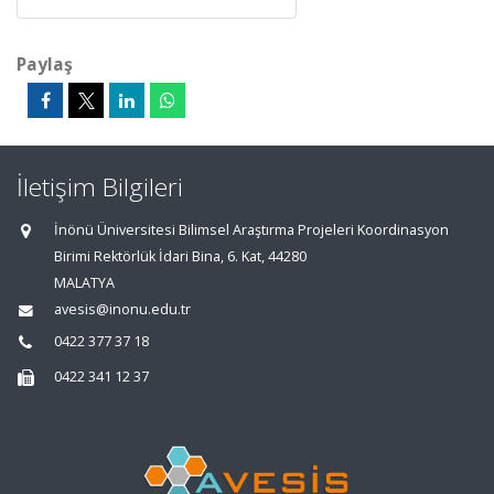
Paylaş
İletişim Bilgileri
İnönü Üniversitesi Bilimsel Araştırma Projeleri Koordinasyon
Birimi Rektörlük İdari Bina, 6. Kat, 44280
MALATYA
avesis@inonu.edu.tr
0422 377 37 18
0422 341 12 37