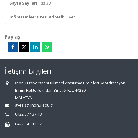
Sayfa Sayıları:
ss.38
İnönü Üniversitesi Adresli:
Evet
Paylaş
İletişim Bilgileri
İnönü Üniversitesi Bilimsel Araştırma Projeleri Koordinasyon
Birimi Rektörlük İdari Bina, 6. Kat, 44280
MALATYA
avesis@inonu.edu.tr
0422 377 37 18
0422 341 12 37