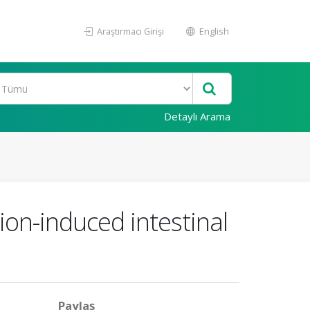
Araştırmacı Girişi
English
Detaylı Arama
ion-induced intestinal
Paylaş