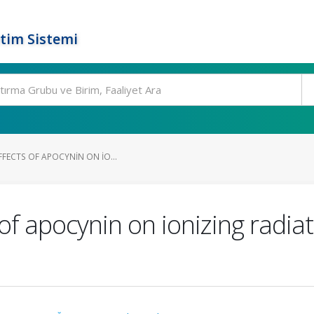
tim Sistemi
FFECTS OF APOCYNIN ON IO...
of apocynin on ionizing radiat