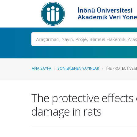
İnönü Üniversitesi
Akademik Veri Yöne
Ara
ANA SAYFA
SON EKLENEN YAYINLAR
THE PROTECTIVE E
The protective effects 
damage in rats