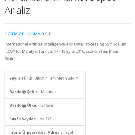
Analizi
ÖZTEMİZ F.
,
HAMAMCI S. E.
International Artificial Intelligence and Data Processing Symposium
(IDAP'16), Malatya, Türkiye, 17 - 19 Eylül 2016, ss.375, (Tam Metin
Bildiri)
Yayın Türü:
Bildiri / Tam Metin Bildiri
Basıldığı Şehir:
Malatya
Basıldığı Ülke:
Türkiye
Sayfa Sayıları:
ss.375
İnönü Üniversitesi Adresli:
Evet