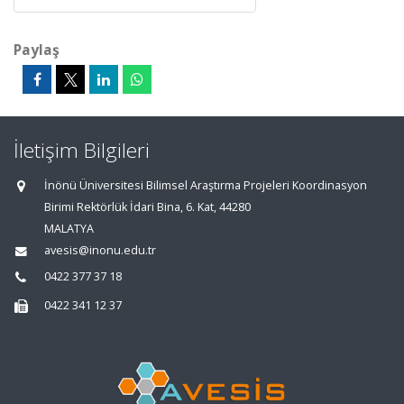
Paylaş
İletişim Bilgileri
İnönü Üniversitesi Bilimsel Araştırma Projeleri Koordinasyon
Birimi Rektörlük İdari Bina, 6. Kat, 44280
MALATYA
avesis@inonu.edu.tr
0422 377 37 18
0422 341 12 37