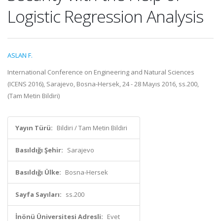
Logistic Regression Analysis
ASLAN F.
International Conference on Engineering and Natural Sciences
(ICENS 2016), Sarajevo, Bosna-Hersek, 24 - 28 Mayıs 2016, ss.200,
(Tam Metin Bildiri)
Yayın Türü:
Bildiri / Tam Metin Bildiri
Basıldığı Şehir:
Sarajevo
Basıldığı Ülke:
Bosna-Hersek
Sayfa Sayıları:
ss.200
İnönü Üniversitesi Adresli:
Evet