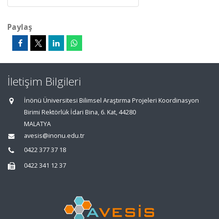
Paylaş
İletişim Bilgileri
İnönü Üniversitesi Bilimsel Araştırma Projeleri Koordinasyon
Birimi Rektörlük İdari Bina, 6. Kat, 44280
MALATYA
avesis@inonu.edu.tr
0422 377 37 18
0422 341 12 37