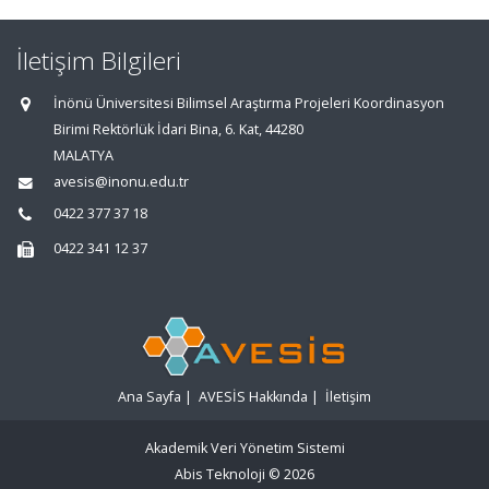
İletişim Bilgileri
İnönü Üniversitesi Bilimsel Araştırma Projeleri Koordinasyon
Birimi Rektörlük İdari Bina, 6. Kat, 44280
MALATYA
avesis@inonu.edu.tr
0422 377 37 18
0422 341 12 37
Ana Sayfa
|
AVESİS Hakkında
|
İletişim
Akademik Veri Yönetim Sistemi
Abis Teknoloji
© 2026