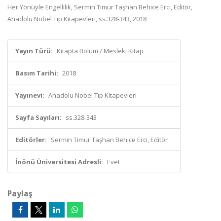
Her Yönüyle Engellilik, Sermin Timur Taşhan Behice Erci, Editör,
Anadolu Nobel Tıp Kitapevleri, ss.328-343, 2018
Yayın Türü:
Kitapta Bölüm / Mesleki Kitap
Basım Tarihi:
2018
Yayınevi:
Anadolu Nobel Tıp Kitapevleri
Sayfa Sayıları:
ss.328-343
Editörler:
Sermin Timur Taşhan Behice Erci, Editör
İnönü Üniversitesi Adresli:
Evet
Paylaş