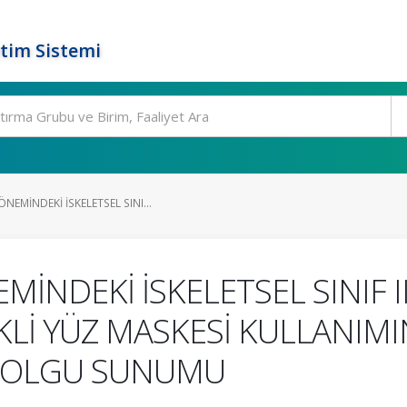
tim Sistemi
EMİNDEKİ İSKELETSEL SINI...
İNDEKİ İSKELETSEL SINIF I
Lİ YÜZ MASKESİ KULLANIMIN
: OLGU SUNUMU