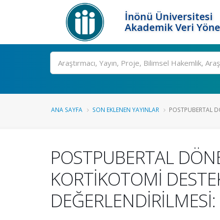
İnönü Üniversitesi
Akademik Veri Yöne
Ara
ANA SAYFA
SON EKLENEN YAYINLAR
POSTPUBERTAL DÖN
POSTPUBERTAL DÖNEM
KORTİKOTOMİ DESTEK
DEĞERLENDİRİLMESİ