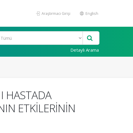
Araştırmacı Girişi
English
Detaylı Arama
II HASTADA
IN ETKİLERİNİN