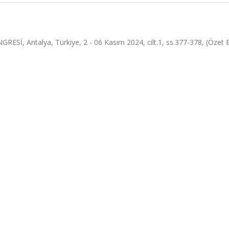
ntalya, Türkiye, 2 - 06 Kasım 2024, cilt.1, ss.377-378, (Özet Bil