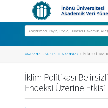
İnönü Üniversitesi
Akademik Veri Yöne
Ara
ANA SAYFA
SON EKLENEN YAYINLAR
İKLIM POLITIKASI B
İklim Politikası Belirsiz
Endeksi Üzerine Etkisi