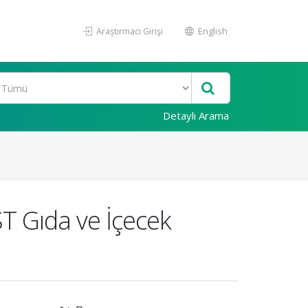
Araştırmacı Girişi
English
Detaylı Arama
BIST Gıda ve İçecek