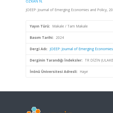
ÖZKAN N.
JOEEP: Journal of Emerging Economies and Policy, 20
Yayın Türü:
Makale / Tam Makale
Basım Tarihi:
2024
Dergi Adı:
JOEEP: Journal of Emerging Economies
Derginin Tarandığı İndeksler:
TR DİZİN (ULAK
İnönü Üniversitesi Adresli:
Hayır