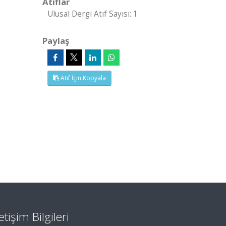
Atıflar
Ulusal Dergi Atıf Sayısı: 1
Paylaş
Atıf İçin Kopyala
letişim Bilgileri