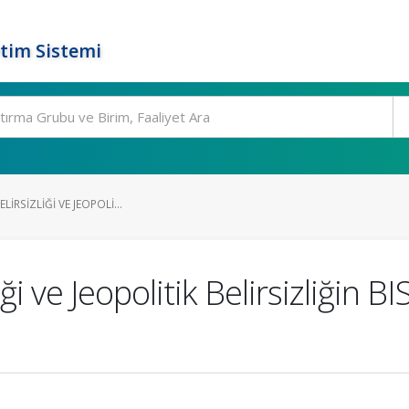
tim Sistemi
ELIRSIZLIĞI VE JEOPOLI...
liği ve Jeopolitik Belirsizliğin 