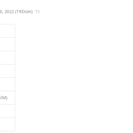
40, 2022 (TRDizin)
BİM)