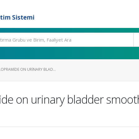
tim Sistemi
LOPRAMIDE ON URINARY BLAD...
ide on urinary bladder smoot