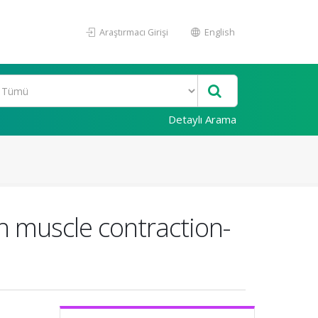
Araştırmacı Girişi
English
Detaylı Arama
h muscle contraction-