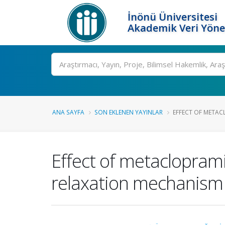
İnönü Üniversitesi
Akademik Veri Yöne
Ara
ANA SAYFA
SON EKLENEN YAYINLAR
EFFECT OF METAC
Effect of metaclopram
relaxation mechanism