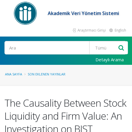
Akademik Veri Yönetim Sistemi
Araştırmacı Girişi
English
Ara
Detaylı Arama
ANA SAYFA
SON EKLENEN YAYINLAR
The Causality Between Stock
Liquidity and Firm Value: An
Investigation on BIST