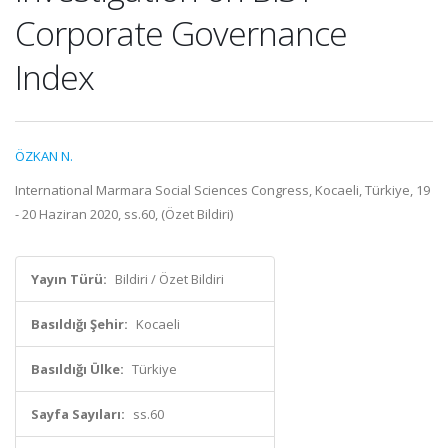
Corporate Governance
Index
ÖZKAN N.
International Marmara Social Sciences Congress, Kocaeli, Türkiye, 19
- 20 Haziran 2020, ss.60, (Özet Bildiri)
Yayın Türü:
Bildiri / Özet Bildiri
Basıldığı Şehir:
Kocaeli
Basıldığı Ülke:
Türkiye
Sayfa Sayıları:
ss.60