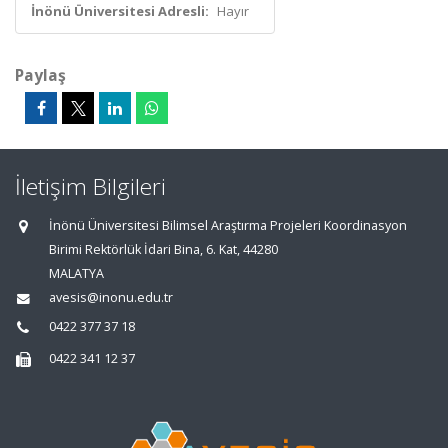
İnönü Üniversitesi Adresli:
Hayır
Paylaş
İletişim Bilgileri
İnönü Üniversitesi Bilimsel Araştırma Projeleri Koordinasyon
Birimi Rektörlük İdari Bina, 6. Kat, 44280
MALATYA
avesis@inonu.edu.tr
0422 377 37 18
0422 341 12 37