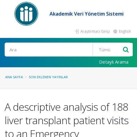
Akademik Veri Yönetim Sistemi
Araştırmacı Girişi
English
Ara
Detaylı Arama
ANA SAYFA
SON EKLENEN YAYINLAR
A descriptive analysis of 188
liver transplant patient visits
to an Emergency