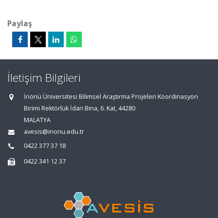
Paylaş
İletişim Bilgileri
İnönü Üniversitesi Bilimsel Araştırma Projeleri Koordinasyon
Birimi Rektörlük İdari Bina, 6. Kat, 44280
MALATYA
avesis@inonu.edu.tr
0422 377 37 18
0422 341 12 37