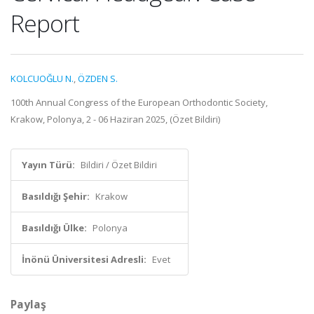
Report
KOLCUOĞLU N.
,
ÖZDEN S.
100th Annual Congress of the European Orthodontic Society,
Krakow, Polonya, 2 - 06 Haziran 2025, (Özet Bildiri)
Yayın Türü:
Bildiri / Özet Bildiri
Basıldığı Şehir:
Krakow
Basıldığı Ülke:
Polonya
İnönü Üniversitesi Adresli:
Evet
Paylaş