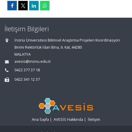
İletişim Bilgileri
İnönü Üniversitesi Bilimsel Araştırma Projeleri Koordinasyon
Birimi Rektörlük İdari Bina, 6. Kat, 44280
MALATYA
avesis@inonu.edu.tr
0422 377 37 18
0422 341 12 37
Ana Sayfa
|
AVESİS Hakkında
|
İletişim