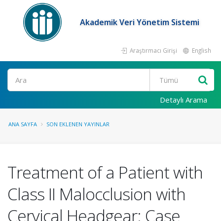
Akademik Veri Yönetim Sistemi
Araştırmacı Girişi
English
Ara
Detaylı Arama
ANA SAYFA
SON EKLENEN YAYINLAR
Treatment of a Patient with
Class II Malocclusion with
Cervical Headgear: Case