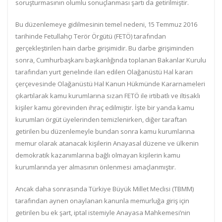
soruşturmasının olumlu sonuçlanması şartı da getirilmiştir.
Bu düzenlemeye gidilmesinin temel nedeni, 15 Temmuz 2016
tarihinde Fetullahçı Terör Örgütü (FETÖ) tarafından
gerçekleştirilen hain darbe girişimidir. Bu darbe girişiminden
sonra, Cumhurbaşkanı başkanlığında toplanan Bakanlar Kurulu
tarafından yurt genelinde ilan edilen Olağanüstü Hal kararı
çerçevesinde Olağanüstü Hal Kanun Hükmünde Kararnameleri
çıkartılarak kamu kurumlarına sızan FETÖ ile irtibatlı ve iltisaklı
kişiler kamu görevinden ihraç edilmiştir. İşte bir yanda kamu
kurumları örgüt üyelerinden temizlenirken, diğer taraftan
getirilen bu düzenlemeyle bundan sonra kamu kurumlarına
memur olarak atanacak kişilerin Anayasal düzene ve ülkenin
demokratik kazanımlarına bağlı olmayan kişilerin kamu
kurumlarında yer almasının önlenmesi amaçlanmıştır.
Ancak daha sonrasında Türkiye Büyük Millet Meclisi (TBMM)
tarafından aynen onaylanan kanunla memurluğa giriş için
getirilen bu ek şart, iptal istemiyle Anayasa Mahkemesi’nin