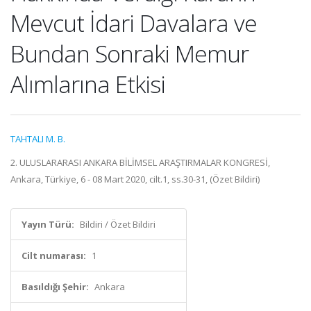
Mevcut İdari Davalara ve
Bundan Sonraki Memur
Alımlarına Etkisi
TAHTALI M. B.
2. ULUSLARARASI ANKARA BİLİMSEL ARAŞTIRMALAR KONGRESİ,
Ankara, Türkiye, 6 - 08 Mart 2020, cilt.1, ss.30-31, (Özet Bildiri)
Yayın Türü:
Bildiri / Özet Bildiri
Cilt numarası:
1
Basıldığı Şehir:
Ankara