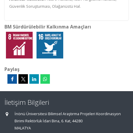
Güvenlik Soruşturması, Olağanüstü Hal.
BM Sürdürülebilir Kalkınma Amaçları
Paylaş
İletişim Bilgileri
İnönü Üniversitesi Bilimsel Araştırma Projeleri Koordinasyon
Birimi Rektörlük İdari Bina, 6. Kat, 44280
MALATYA