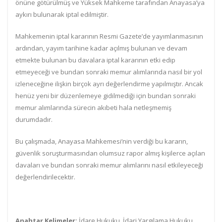
önüne götürülmüş ve Yüksek Mahkeme tarafından Anayasa’ya
aykırı bulunarak iptal edilmiştir.
Mahkemenin iptal kararının Resmi Gazete’de yayımlanmasının
ardından, yayım tarihine kadar açılmış bulunan ve devam
etmekte bulunan bu davalara iptal kararının etki edip
etmeyeceği ve bundan sonraki memur alımlarında nasıl bir yol
izleneceğine ilişkin birçok ayrı değerlendirme yapılmıştır. Ancak
henüz yeni bir düzenlemeye gidilmediği için bundan sonraki
memur alımlarında sürecin akıbeti hala netleşmemiş
durumdadır.
Bu çalışmada, Anayasa Mahkemesi’nin verdiği bu kararın,
güvenlik soruşturmasından olumsuz rapor almış kişilerce açılan
davaları ve bundan sonraki memur alımlarını nasıl etkileyeceği
değerlendirilecektir.
Anahtar Kelimeler:
İdare Hukuku, İdari Yargılama Hukuku,